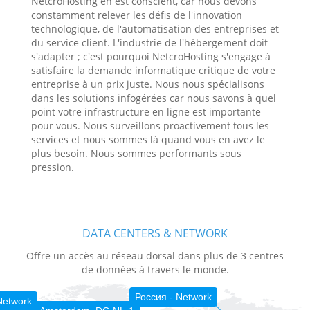
NetcroHosting en est conscient, car nous devons
constamment relever les défis de l'innovation
technologique, de l'automatisation des entreprises et
du service client. L'industrie de l'hébergement doit
s'adapter ; c'est pourquoi NetcroHosting s'engage à
satisfaire la demande informatique critique de votre
entreprise à un prix juste. Nous nous spécialisons
dans les solutions infogérées car nous savons à quel
point votre infrastructure en ligne est importante
pour vous. Nous surveillons proactivement tous les
services et nous sommes là quand vous en avez le
plus besoin. Nous sommes performants sous
pression.
DATA CENTERS & NETWORK
Offre un accès au réseau dorsal dans plus de 3 centres
de données à travers le monde.
Россия - Network
Network