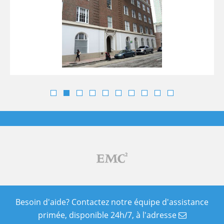
Besoin d'aide? Contactez notre équipe d'assistance
primée, disponible 24h/7, à l'adresse