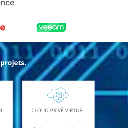
ence
projets.
EL
CLOUD PRIVÉ VIRTUEL