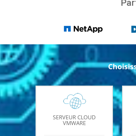
Par
Choisis
SERVEUR CLOUD
VMWARE