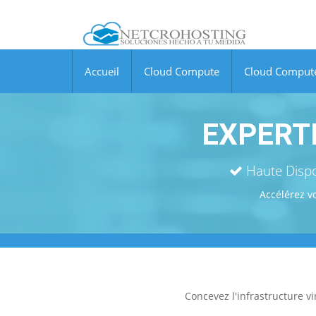
Accueil
Cloud Compute
Cloud Comput
EXPERT
Haute Dispon
Accélérez v
Concevez l'infrastructure v