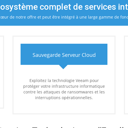
osystème complet de services in
u cœur de notre offre et peut être intégré à une large gamme de fon
Sauvegarde Serveur Cloud
Exploitez la technologie Veeam pour
protéger votre infrastructure informatique
contre les attaques de ransomwares et les
interruptions opérationnelles.