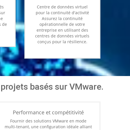
és
Centre de données virtuel
sur
pour la continuité d'activité
ne
Assurez la continuité
s de
opérationnelle de votre
entreprise en utilisant des
centres de données virtuels
conçus pour la résilience.
 projets basés sur VMware.
Performance et compétitivité
Fournir des solutions VMware en mode
multi-tenant, une configuration idéale alliant