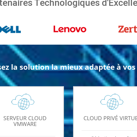
tenaires Technologiques d'Excell
sez la solution la mieux adaptée à vos 
SERVEUR CLOUD
CLOUD PRIVÉ VIRTU
VMWARE