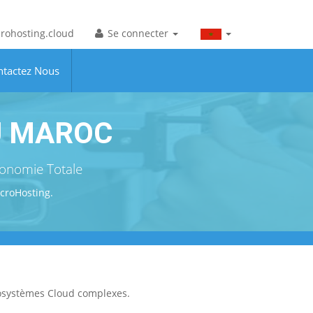
rohosting.cloud
Se connecter
ntactez Nous
U MAROC
onomie Totale
croHosting.
écosystèmes Cloud complexes.