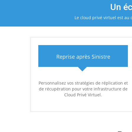
Un éc
Le cloud privé virtuel est a
Reprise après Sinistre
Personnalisez vos stratégies de réplication et
de récupération pour votre infrastructure de
Cloud Privé Virtuel.