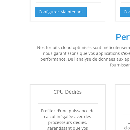
Configurer Maintenant
Con
Per
Nos forfaits cloud optimisés sont méticuleusem
nous garantissons que vos applications s'ex
performance. De l'analyse de données aux applic
fournissan
CPU Dédiés
Profitez d'une puissance de
calcul inégalée avec des
C
processeurs dédiés,
cl
garantissant que vos