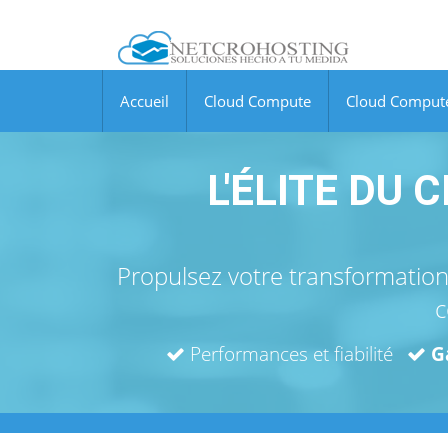
Accueil
Cloud Compute
Cloud Comput
L'ÉLITE DU
Propulsez votre transformation
c
Performances et fiabilité
G