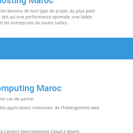
Hosting Maroc
les besoins de tout type de projet, du plus petit
 tels qu'une performance optimale, une faible
t les entreprises de toutes tailles.
Computing Maroc
 en cas de panne.
les applications intensives, de l'hébergement web
Data Centers NetcroHosting Cloud à Miami.