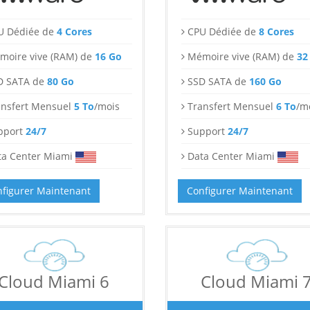
U Dédiée de
4 Cores
CPU Dédiée de
8 Cores
moire vive (RAM) de
16 Go
Mémoire vive (RAM) de
32
D SATA de
80 Go
SSD SATA de
160 Go
ansfert Mensuel
5 To
/mois
Transfert Mensuel
6 To
/m
pport
24/7
Support
24/7
ta Center Miami
Data Center Miami
figurer Maintenant
Configurer Maintenant
Cloud Miami 6
Cloud Miami 