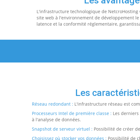
Les avantage
L'infrastructure technologique de NetcroHosting C
site web à l'environnement de développement le p
latence et la conformité réglementaire, garantissa
Les caractéris
Réseau redondant :
L'infrastructure réseau est co
Processeurs Intel de première classe :
Les derniers 
à l'analyse de données.
Snapshot de serveur virtuel :
Possibilité de créer d
Choisissez où stocker vos données :
Possibilité de c