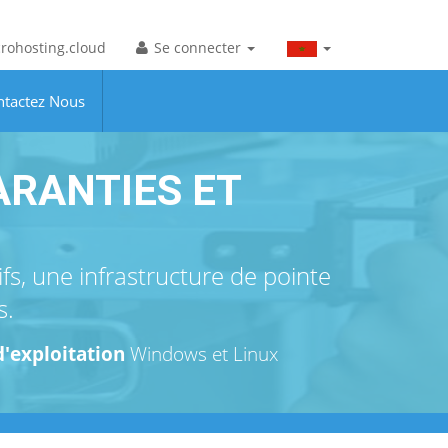
rohosting.cloud
Se connecter
ntactez Nous
ARANTIES ET
s, une infrastructure de pointe
s.
'exploitation
Windows et Linux