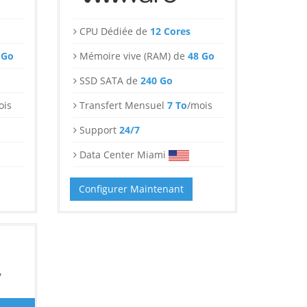
CPU Dédiée de
12 Cores
 Go
Mémoire vive (RAM) de
48 Go
SSD SATA de
240 Go
ois
Transfert Mensuel
7 To
/mois
Support
24/7
Data Center Miami
Configurer Maintenant
7