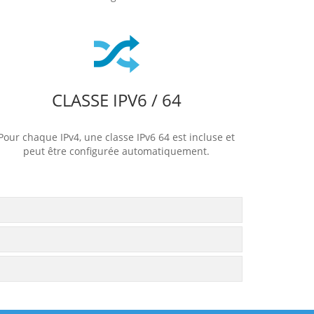
CLASSE IPV6 / 64
Pour chaque IPv4, une classe IPv6 64 est incluse et
peut être configurée automatiquement.