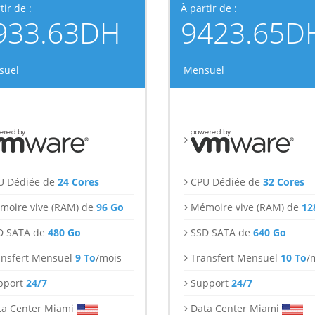
tir de :
À partir de :
933.63DH
9423.65D
suel
Mensuel
U Dédiée de
24 Cores
CPU Dédiée de
32 Cores
moire vive (RAM) de
96 Go
Mémoire vive (RAM) de
12
D SATA de
480 Go
SSD SATA de
640 Go
ansfert Mensuel
9 To
/mois
Transfert Mensuel
10 To
/
pport
24/7
Support
24/7
ta Center Miami
Data Center Miami