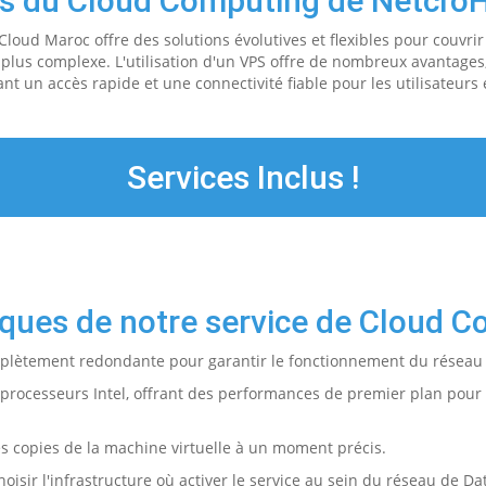
s du Cloud Computing de Netcro
loud Maroc offre des solutions évolutives et flexibles pour couvrir 
lus complexe. L'utilisation d'un VPS offre de nombreux avantages,
nt un accès rapide et une connectivité fiable pour les utilisateurs e
Services Inclus !
tiques de notre service de Cloud 
mplètement redondante pour garantir le fonctionnement du réseau
processeurs Intel, offrant des performances de premier plan pour 
es copies de la machine virtuelle à un moment précis.
hoisir l'infrastructure où activer le service au sein du réseau de 