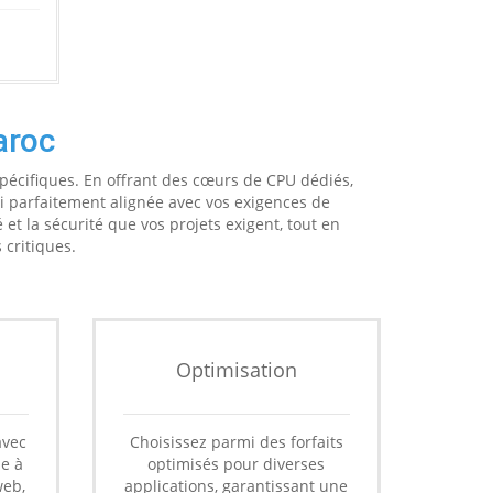
aroc
pécifiques. En offrant des cœurs de CPU dédiés,
i parfaitement alignée avec vos exigences de
 et la sécurité que vos projets exigent, tout en
 critiques.
Optimisation
avec
Choisissez parmi des forfaits
le à
optimisés pour diverses
web,
applications, garantissant une