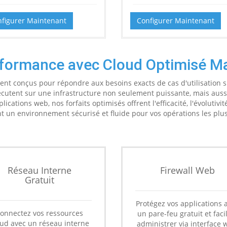
figurer Maintenant
Configurer Maintenant
formance avec Cloud Optimisé M
ent conçus pour répondre aux besoins exacts de cas d'utilisation s
écutent sur une infrastructure non seulement puissante, mais auss
ations web, nos forfaits optimisés offrent l'efficacité, l'évolutivité
t un environnement sécurisé et fluide pour vos opérations les plus
Réseau Interne
Firewall Web
Gratuit
Protégez vos applications 
onnectez vos ressources
un pare-feu gratuit et faci
oud avec un réseau interne
administrer via interface 