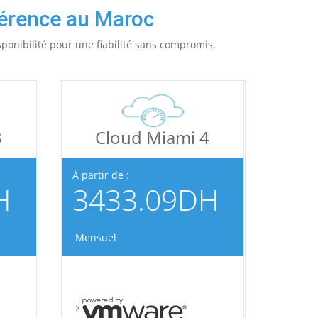
érence au Maroc
sponibilité pour une fiabilité sans compromis.
3
Cloud Miami 4
À partir de :
H
3433.09DH
Mensuel