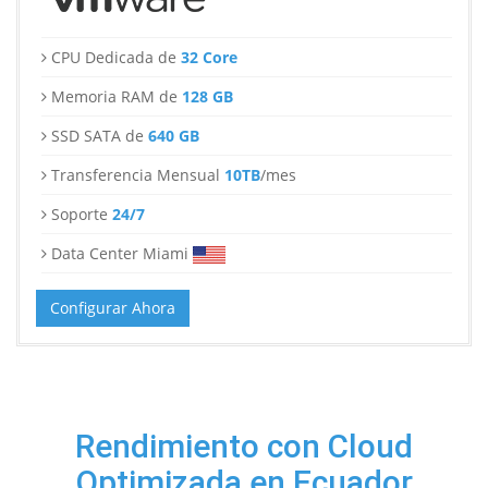
CPU Dedicada de
32 Core
Memoria RAM de
128 GB
SSD SATA de
640 GB
Transferencia Mensual
10TB
/mes
Soporte
24/7
Data Center Miami
Configurar Ahora
Rendimiento con Cloud
Optimizada en Ecuador