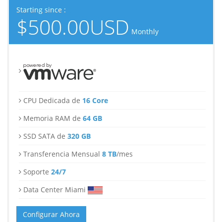
Starting since :
$500.00USD
Monthly
CPU Dedicada de
16 Core
Memoria RAM de
64 GB
SSD SATA de
320 GB
Transferencia Mensual
8 TB
/mes
Soporte
24/7
Data Center Miami
Configurar Ahora