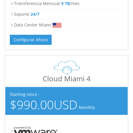
Transferencia Mensual
9 TB
/mes
Soporte
24/7
Data Center Miami
Configurar Ahora
Cloud Miami 4
Starting since :
$990.00USD
Monthly