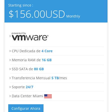
Starting since :
$156.00USD
Monthly
CPU Dedicada de
4 Core
Memoria RAM de
16 GB
SSD SATA de
80 GB
Transferencia Mensual
5 TB
/mes
Soporte
24/7
Data Center Miami
Configurar Ahora