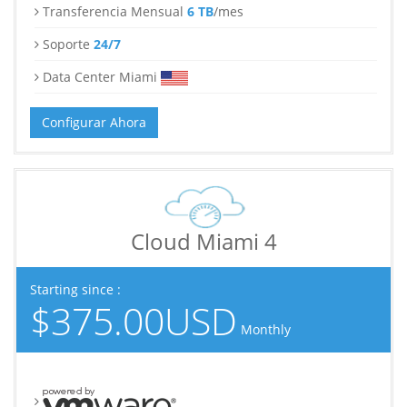
Transferencia Mensual
6 TB
/mes
Soporte
24/7
Data Center Miami
Configurar Ahora
Cloud Miami 4
Starting since :
$375.00USD
Monthly