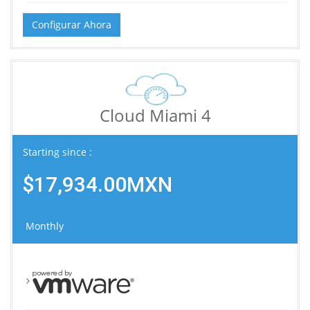
Configurar Ahora
Cloud Miami 4
Starting since :
$17,934.00MXN
Monthly