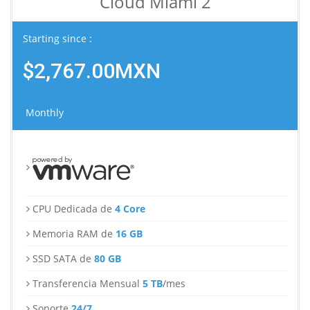
Cloud Miami 2
Starting since :
$2,767.00MXN
Monthly
CPU Dedicada de
4 Core
Memoria RAM de
16 GB
SSD SATA de
80 GB
Transferencia Mensual
5 TB
/mes
Soporte
24/7