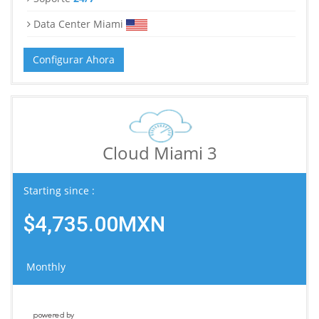
Data Center Miami
Configurar Ahora
Cloud Miami 3
Starting since :
$4,735.00MXN
Monthly