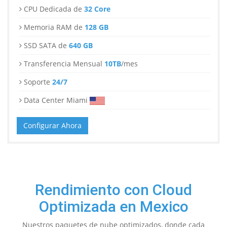
CPU Dedicada de
32 Core
Memoria RAM de
128 GB
SSD SATA de
640 GB
Transferencia Mensual
10TB
/mes
Soporte
24/7
Data Center Miami
Configurar Ahora
Rendimiento con Cloud
Optimizada en Mexico
Nuestros paquetes de nube optimizados, donde cada