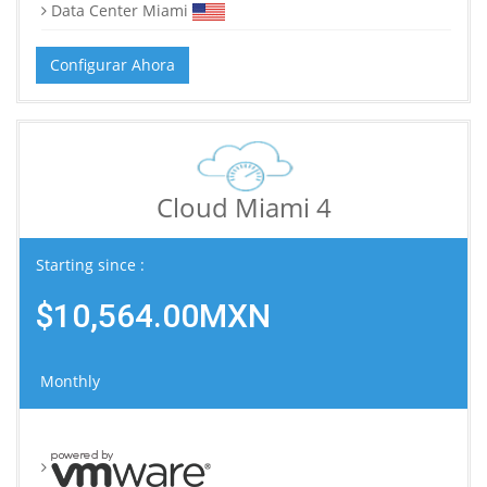
Data Center Miami
Configurar Ahora
Cloud Miami 4
Starting since :
$10,564.00MXN
Monthly