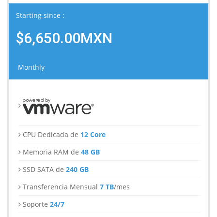
Starting since :
$6,650.00MXN
Monthly
CPU Dedicada de
12 Core
Memoria RAM de
48 GB
SSD SATA de
240 GB
Transferencia Mensual
7 TB
/mes
Soporte
24/7