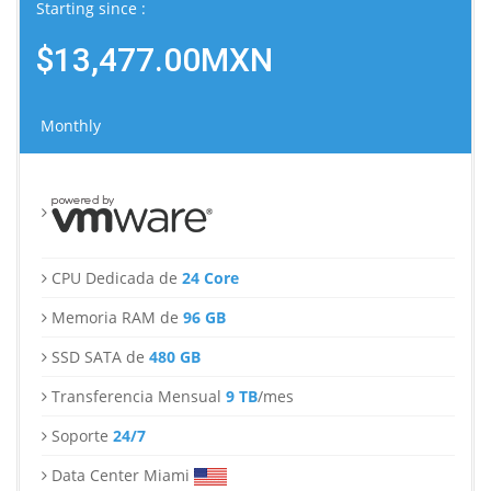
Starting since :
$13,477.00MXN
Monthly
CPU Dedicada de
24 Core
Memoria RAM de
96 GB
SSD SATA de
480 GB
Transferencia Mensual
9 TB
/mes
Soporte
24/7
Data Center Miami