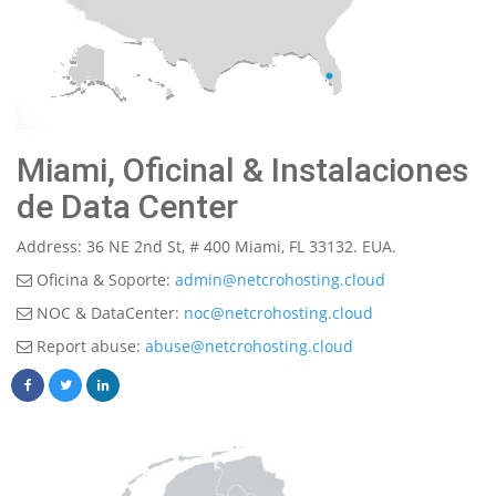
Miami, Oficinal & Instalaciones
de Data Center
Address: 36 NE 2nd St, # 400 Miami, FL 33132. EUA.
Oficina & Soporte:
admin@netcrohosting.cloud
NOC & DataCenter:
noc@netcrohosting.cloud
Report abuse:
abuse@netcrohosting.cloud