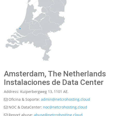
Amsterdam, The Netherlands
Instalaciones de Data Center
Address: Kuiperbergweg 13, 1101 AE.
Oficina & Soporte:
admin@netcrohosting.cloud
NOC & DataCenter:
noc@netcrohosting.cloud
Report abuse:
abuse@netcrohosting.cloud