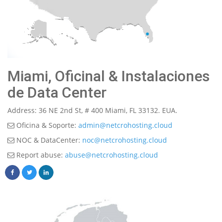
Miami, Oficinal & Instalaciones
de Data Center
Address: 36 NE 2nd St, # 400 Miami, FL 33132. EUA.
Oficina & Soporte:
admin@netcrohosting.cloud
NOC & DataCenter:
noc@netcrohosting.cloud
Report abuse:
abuse@netcrohosting.cloud