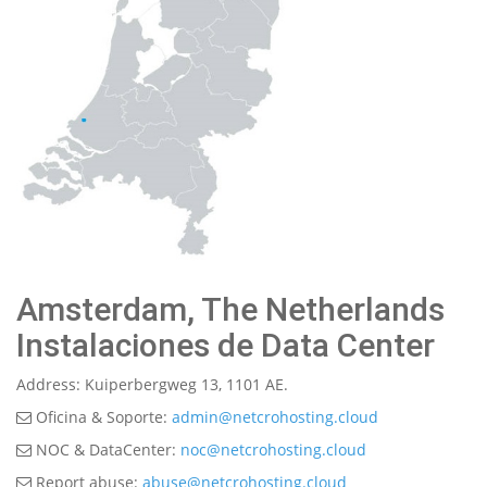
Amsterdam, The Netherlands
Instalaciones de Data Center
Address: Kuiperbergweg 13, 1101 AE.
Oficina & Soporte:
admin@netcrohosting.cloud
NOC & DataCenter:
noc@netcrohosting.cloud
Report abuse:
abuse@netcrohosting.cloud