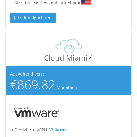
Standort Rechenzentrum Miami
Jetzt konfigurieren
Cloud Miami 4
Ausgehend von :
€869.82
Monatlich
Dedizierte vCPU
32 Kerne