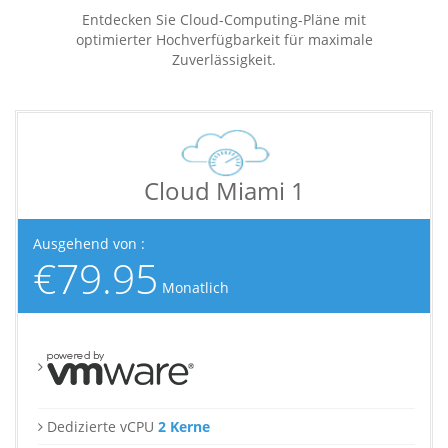
Entdecken Sie Cloud-Computing-Pläne mit
optimierter Hochverfügbarkeit für maximale
Zuverlässigkeit.
Cloud Miami 1
Ausgehend von :
€79.95
Monatlich
Dedizierte vCPU
2 Kerne