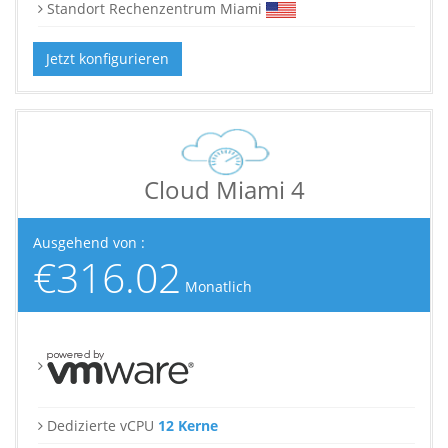
Standort Rechenzentrum Miami
Jetzt konfigurieren
Cloud Miami 4
Ausgehend von :
€316.02
Monatlich
Dedizierte vCPU
12 Kerne