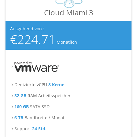
Cloud Miami 3
Ausgehend von :
€224.71
Monatlich
Dedizierte vCPU
8 Kerne
32 GB
RAM Arbeitsspeicher
160 GB
SATA SSD
6 TB
Bandbreite / Monat
Support
24 Std.