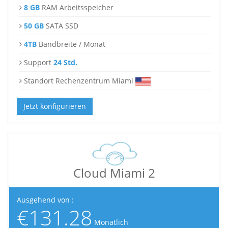
8 GB
RAM Arbeitsspeicher
50 GB
SATA SSD
4TB
Bandbreite / Monat
Support
24 Std.
Standort Rechenzentrum Miami
Jetzt konfigurieren
Cloud Miami 2
Ausgehend von :
€131.28
Monatlich