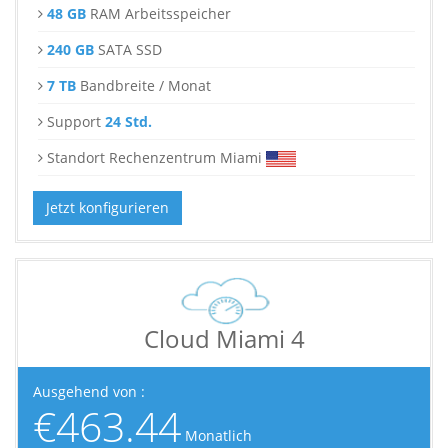
48 GB
RAM Arbeitsspeicher
240 GB
SATA SSD
7 TB
Bandbreite / Monat
Support
24 Std.
Standort Rechenzentrum Miami
Jetzt konfigurieren
Cloud Miami 4
Ausgehend von :
€463.44
Monatlich