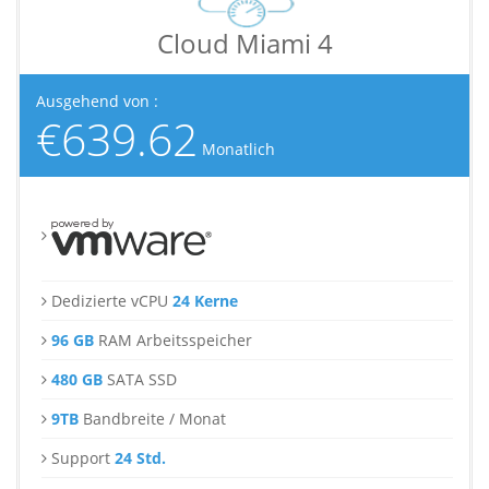
Cloud Miami 4
Ausgehend von :
€639.62
Monatlich
Dedizierte vCPU
24 Kerne
96 GB
RAM Arbeitsspeicher
480 GB
SATA SSD
9TB
Bandbreite / Monat
Support
24 Std.