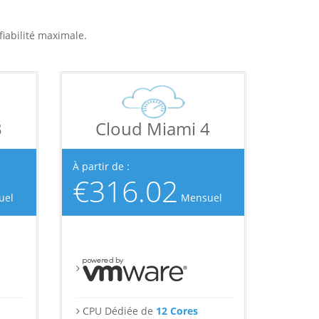
iabilité maximale.
3
Cloud Miami 4
À partir de :
€316.02
uel
Mensuel
CPU Dédiée de
12 Cores