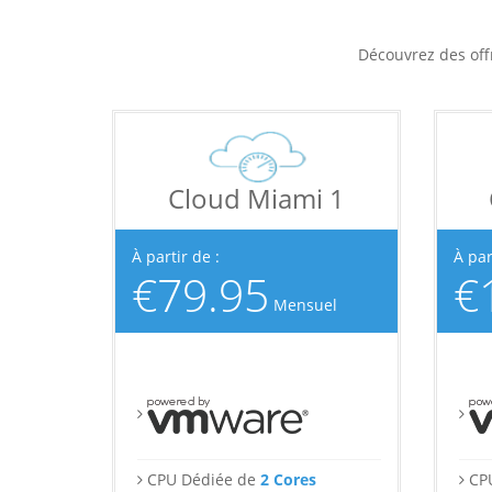
Découvrez des off
Cloud Miami 1
À partir de :
À par
€79.95
€
Mensuel
CPU Dédiée de
2 Cores
CP