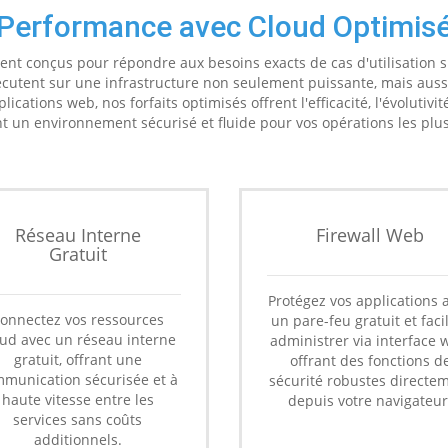
Performance avec Cloud Optimis
ent conçus pour répondre aux besoins exacts de cas d'utilisation s
écutent sur une infrastructure non seulement puissante, mais auss
ations web, nos forfaits optimisés offrent l'efficacité, l'évolutivité
t un environnement sécurisé et fluide pour vos opérations les plus
Réseau Interne
Firewall Web
Gratuit
Protégez vos applications 
onnectez vos ressources
un pare-feu gratuit et faci
oud avec un réseau interne
administrer via interface 
gratuit, offrant une
offrant des fonctions d
munication sécurisée et à
sécurité robustes directe
haute vitesse entre les
depuis votre navigateur
services sans coûts
additionnels.