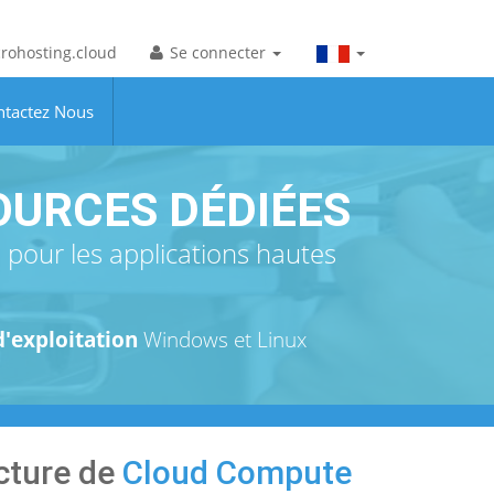
rohosting.cloud
Se connecter
ntactez Nous
OURCES DÉDIÉES
pour les applications hautes
'exploitation
Windows et Linux
ucture de
Cloud Compute