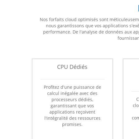
Nos forfaits cloud optimisés sont méticuleusem
nous garantissons que vos applications s'ex
performance. De l'analyse de données aux applic
fournissan
CPU Dédiés
Profitez d'une puissance de
calcul inégalée avec des
C
processeurs dédiés,
cl
garantissant que vos
applications reçoivent
com
l'intégralité des ressources
promises.