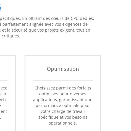
é
pécifiques. En offrant des cœurs de CPU dédiés,
i parfaitement alignée avec vos exigences de
 et la sécurité que vos projets exigent, tout en
 critiques.
Optimisation
avec
Choisissez parmi des forfaits
le à
optimisés pour diverses
web,
applications, garantissant une
e
performance optimale pour
ment
votre charge de travail
.
spécifique et vos besoins
opérationnels.