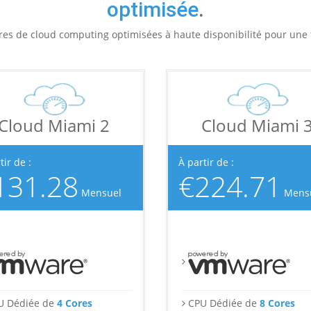
optimisée
.
res de cloud computing optimisées à haute disponibilité pour une f
Cloud Miami 2
Cloud Miami 
tir de :
À partir de :
131.28
€224.71
Mensuel
Mens
U Dédiée de
4 Cores
CPU Dédiée de
8 Cores