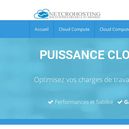
Accueil
Cloud Compute
Cloud Comput
PUISSANCE CLO
Optimisez vos charges de trav
Performances et fiabilité
G