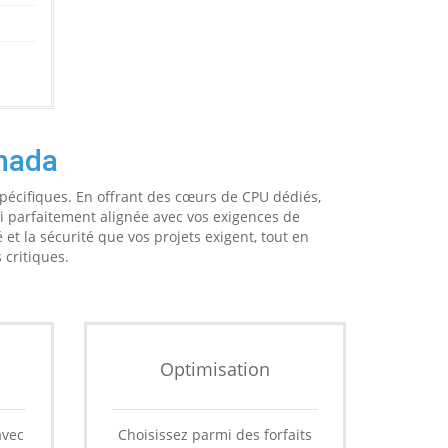
nada
pécifiques. En offrant des cœurs de CPU dédiés,
i parfaitement alignée avec vos exigences de
 et la sécurité que vos projets exigent, tout en
 critiques.
Optimisation
avec
Choisissez parmi des forfaits