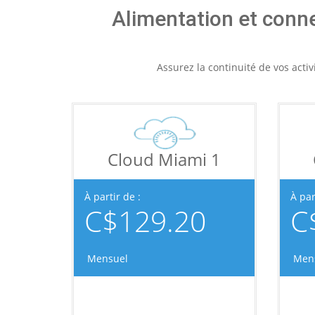
Alimentation et conne
Assurez la continuité de vos acti
Cloud Miami 1
À partir de :
À par
C$129.20
C
Mensuel
Men