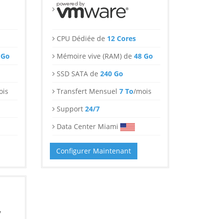
CPU Dédiée de
12 Cores
 Go
Mémoire vive (RAM) de
48 Go
SSD SATA de
240 Go
ois
Transfert Mensuel
7 To
/mois
Support
24/7
Data Center Miami
Configurer Maintenant
7