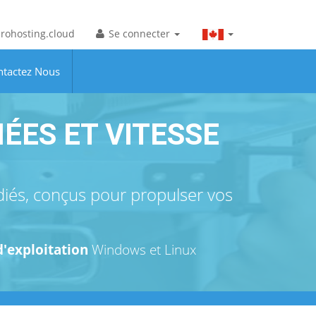
rohosting.cloud
Se connecter
ntactez Nous
ÉES ET VITESSE
iés, conçus pour propulser vos
'exploitation
Windows et Linux