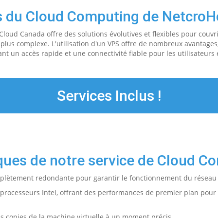
s du Cloud Computing de NetcroH
loud Canada offre des solutions évolutives et flexibles pour couvrir
lus complexe. L'utilisation d'un VPS offre de nombreux avantages,
nt un accès rapide et une connectivité fiable pour les utilisateurs e
Services Inclus !
iques de notre service de Cloud 
mplètement redondante pour garantir le fonctionnement du réseau
processeurs Intel, offrant des performances de premier plan pour 
es copies de la machine virtuelle à un moment précis.