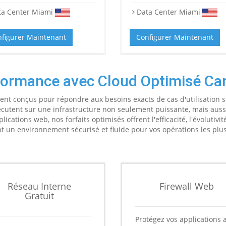
ta Center Miami
Data Center Miami
figurer Maintenant
Configurer Maintenant
formance avec Cloud Optimisé Ca
ent conçus pour répondre aux besoins exacts de cas d'utilisation s
écutent sur une infrastructure non seulement puissante, mais auss
ations web, nos forfaits optimisés offrent l'efficacité, l'évolutivité
t un environnement sécurisé et fluide pour vos opérations les plus
Réseau Interne
Firewall Web
Gratuit
Protégez vos applications 