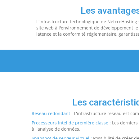
Les avantage
L'infrastructure technologique de NetcroHosting C
site web à l'environnement de développement le p
latence et la conformité réglementaire, garantissa
Les caractérist
Réseau redondant :
L'infrastructure réseau est co
Processeurs Intel de première classe :
Les derniers 
à l'analyse de données.
Snapshot de serveur virtuel :
Possibilité de créer d