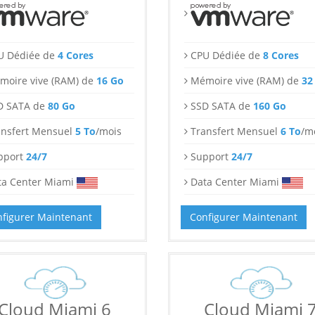
U Dédiée de
4 Cores
CPU Dédiée de
8 Cores
moire vive (RAM) de
16 Go
Mémoire vive (RAM) de
32
D SATA de
80 Go
SSD SATA de
160 Go
ansfert Mensuel
5 To
/mois
Transfert Mensuel
6 To
/m
pport
24/7
Support
24/7
ta Center Miami
Data Center Miami
figurer Maintenant
Configurer Maintenant
Cloud Miami 6
Cloud Miami 