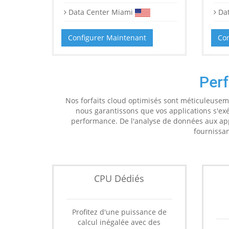
Data Center Miami
Da
Configurer Maintenant
Con
Per
Nos forfaits cloud optimisés sont méticuleusem
nous garantissons que vos applications s'ex
performance. De l'analyse de données aux applic
fournissan
CPU Dédiés
Profitez d'une puissance de
calcul inégalée avec des