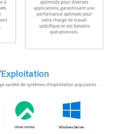
le à
optimisés pour diverses
web,
applications, garantissant une
e
performance optimale pour
ment
votre charge de travail
.
spécifique et vos besoins
opérationnels.
Exploitation
ge variété de systèmes d'exploitation populaires