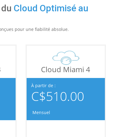
e du
Cloud Optimisé au
onçues pour une fiabilité absolue.
3
Cloud Miami 4
À partir de :
C$510.00
Mensuel