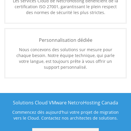
Les services Cloud de NetcroHosting bénéficient de la
certification ISO 27001, garantissant le plein respect
des normes de sécurité les plus strictes.
Personnalisation dédiée
Nous concevons des solutions sur mesure pour
chaque besoin. Notre équipe technique, qui parle
votre langue, est toujours prête à vous offrir un
support personnalisé.
Solutions Cloud VMware NetcroHosting Canada
Commencez dès aujourd'hui votre projet de migration
vers le Cloud. Contactez nos architectes de solutions.