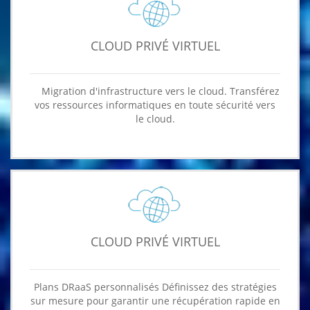
CLOUD PRIVÉ VIRTUEL
Migration d'infrastructure vers le cloud. Transférez
vos ressources informatiques en toute sécurité vers
le cloud.
CLOUD PRIVÉ VIRTUEL
Plans DRaaS personnalisés Définissez des stratégies
sur mesure pour garantir une récupération rapide en