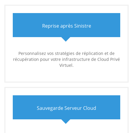
Reprise après Sinistre
Personnalisez vos stratégies de réplication et de
récupération pour votre infrastructure de Cloud Privé
Virtuel.
Sauvegarde Serveur Cloud