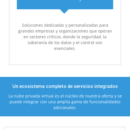
Soluciones dedicadas y personalizadas para
grandes empresas y organizaciones que operan
en sectores críticos, donde la seguridad, la
soberanía de los datos y el control son
esenciales.
Un ecosistema completo de servicios integrados
La nube privada virtual es el núcleo de nuestra oferta y se
puede integrar con una amplia gama de funcionalidades
adicionales.