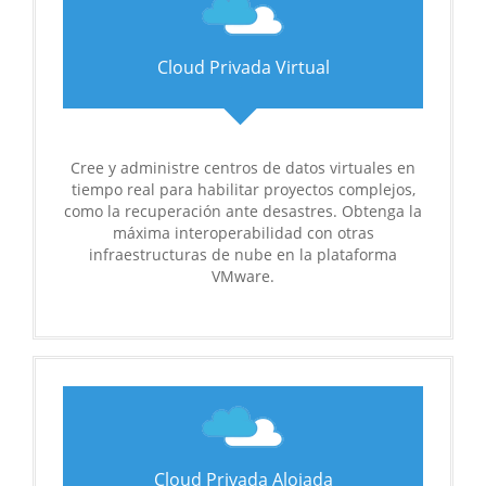
Cloud Privada Virtual
Cree y administre centros de datos virtuales en
tiempo real para habilitar proyectos complejos,
como la recuperación ante desastres. Obtenga la
máxima interoperabilidad con otras
infraestructuras de nube en la plataforma
VMware.
Cloud Privada Alojada