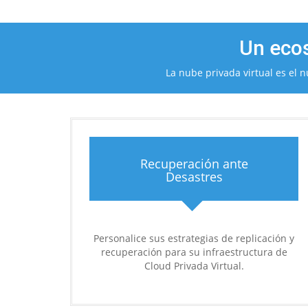
Un ecos
La nube privada virtual es el 
Recuperación ante
Desastres
Personalice sus estrategias de replicación y
recuperación para su infraestructura de
Cloud Privada Virtual.