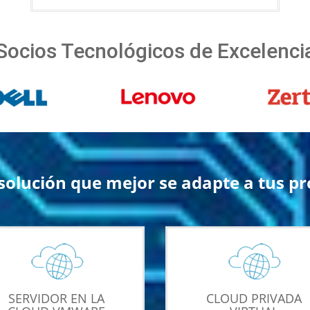
Socios Tecnológicos de Excelenci
a solución que mejor se adapte a tus pr
SERVIDOR EN LA
CLOUD PRIVADA