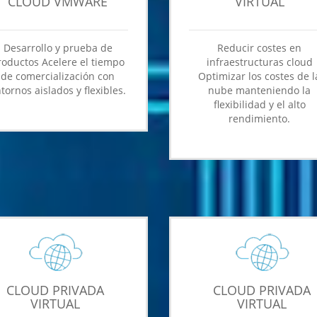
CLOUD VMWARE
VIRTUAL
Desarrollo y prueba de
Reducir costes en
roductos Acelere el tiempo
infraestructuras cloud
de comercialización con
Optimizar los costes de l
tornos aislados y flexibles.
nube manteniendo la
flexibilidad y el alto
rendimiento.
CLOUD PRIVADA
CLOUD PRIVADA
VIRTUAL
VIRTUAL