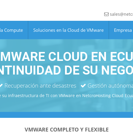
sales@netcr
da Compute
Soluciones en la Cloud de VMware
Empresa
VMWARE CLOUD EN ECU
TINUIDAD DE SU NEG
Recuperación ante desastres
Gestión autónom
 su infraestructura de TI con VMware en NetcroHosting Cloud Ecu
VMWARE COMPLETO Y FLEXIBLE