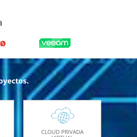
a
oyectos.
CLOUD PRIVADA