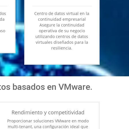
dos
Centro de datos virtual en la
ida
continuidad empresarial
Asegure la continuidad
aso
operativa de su negocio
utilizando centros de datos
virtuales diseñados para la
resiliencia.
os basados ​​en VMware.
Rendimiento y competitividad
Proporcionar soluciones VMware en modo
multi-tenant, una configuración ideal que