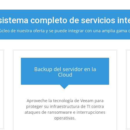
istema completo de servicios in
núcleo de nuestra oferta y se puede integrar con una amplia gama 
Backup del servidor en la
Cloud
Aproveche la tecnología de Veeam para
proteger su infraestructura de TI contra
ataques de ransomware e interrupciones
operativas.