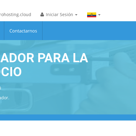
ohosting.cloud
Iniciar Sesión
Contactarnos
ADOR PARA LA
OCIO
a
ador.