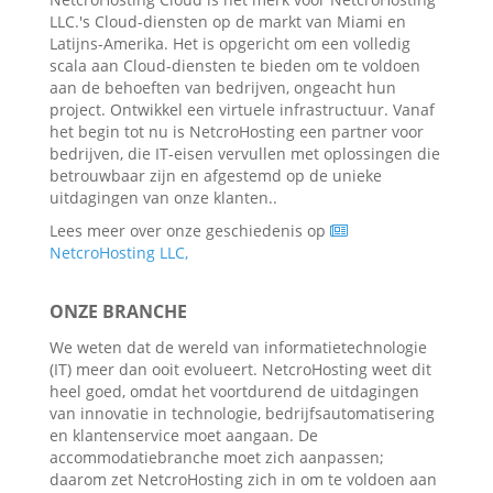
LLC.'s Cloud-diensten op de markt van Miami en
Latijns-Amerika. Het is opgericht om een ​​volledig
scala aan Cloud-diensten te bieden om te voldoen
aan de behoeften van bedrijven, ongeacht hun
project. Ontwikkel een virtuele infrastructuur. Vanaf
het begin tot nu is NetcroHosting een partner voor
bedrijven, die IT-eisen vervullen met oplossingen die
betrouwbaar zijn en afgestemd op de unieke
uitdagingen van onze klanten..
Lees meer over onze geschiedenis op
NetcroHosting LLC,
ONZE BRANCHE
We weten dat de wereld van informatietechnologie
(IT) meer dan ooit evolueert. NetcroHosting weet dit
heel goed, omdat het voortdurend de uitdagingen
van innovatie in technologie, bedrijfsautomatisering
en klantenservice moet aangaan. De
accommodatiebranche moet zich aanpassen;
daarom zet NetcroHosting zich in om te voldoen aan