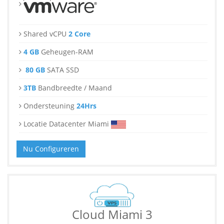
Shared vCPU
2 Core
4 GB
Geheugen-RAM
80 GB
SATA SSD
3TB
Bandbreedte / Maand
Ondersteuning
24Hrs
Locatie Datacenter Miami
Nu Configureren
Cloud Miami 3