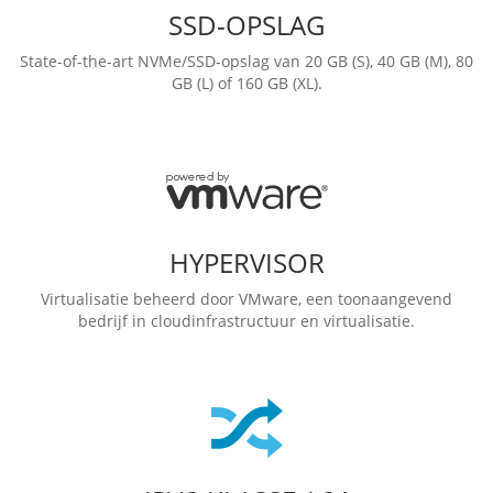
SSD-OPSLAG
State-of-the-art NVMe/SSD-opslag van 20 GB (S), 40 GB (M), 80
GB (L) of 160 GB (XL).
HYPERVISOR
Virtualisatie beheerd door VMware, een toonaangevend
bedrijf in cloudinfrastructuur en virtualisatie.